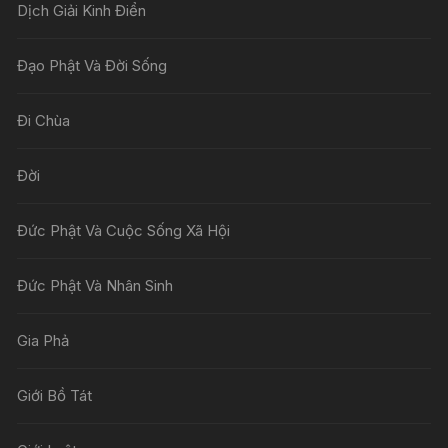
Dịch Giải Kinh Điển
Đạo Phật Và Đời Sống
Đi Chùa
Đời
Đức Phật Và Cuộc Sống Xã Hội
Đức Phật Và Nhân Sinh
Gia Phả
Giới Bồ Tát