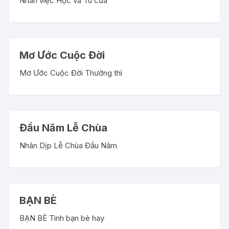
Nhân việc Học và Tu của
Mơ Ước Cuộc Đời
Mơ Ước Cuộc Đời Thường thì
Đầu Năm Lễ Chùa
Nhân Dịp Lễ Chùa Đầu Năm
BẠN BÈ
BẠN BÈ Tình bạn bè hay