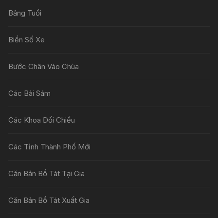
Bảng Tuổi
Biển Số Xe
Bước Chân Vào Chùa
Các Bài Sám
Các Khoa Đối Chiếu
Các Tỉnh Thành Phố Mới
Căn Bản Bồ Tát Tại Gia
Căn Bản Bồ Tát Xuất Gia