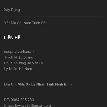
Xây Dựng
Yết Ma Chỉ Nam Trích Dẫn
LIÊN HỆ
ducphatvanhansinh
Thích Nhật Quang
Chùa Thượng Xã Văn Lý
Lý Nhân-Hà Nam
Địa Chỉ Mới: Xã Lý Nhân Tỉnh Ninh Bình
ĐT: 0984 395 283
Gmail: kyvaya32@gmail.com