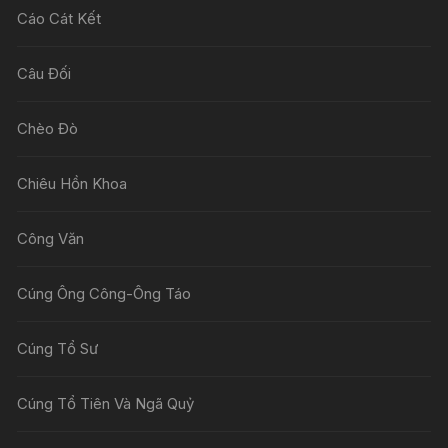
Cáo Cát Kết
Câu Đối
Chèo Đò
Chiêu Hồn Khoa
Công Văn
Cúng Ông Công-Ông Táo
Cúng Tổ Sư
Cúng Tổ Tiên Và Ngã Quỷ