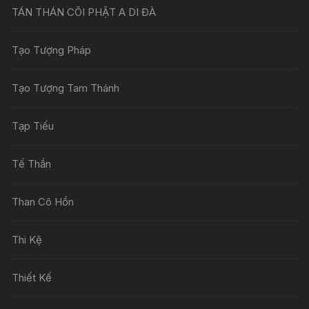
TÁN THÁN CÕI PHẬT A DI ĐÀ
Tạo Tượng Pháp
Tạo Tượng Tam Thánh
Tạp Tiếu
Tế Thần
Than Cô Hồn
Thi Kệ
Thiết Kế