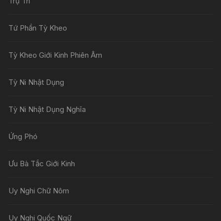
Trụ Trì
Tứ Phần Tỳ Kheo
Tỳ Kheo Giới Kinh Phiên Âm
Tỳ Ni Nhật Dụng
Tỳ Ni Nhật Dụng Nghĩa
Ứng Phó
Ưu Bà Tắc Giới Kinh
Uy Nghi Chữ Nôm
Uy Nghi Quốc Ngữ