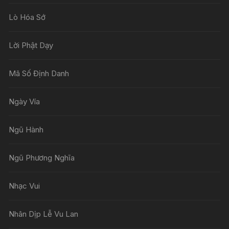
Lò Hóa Sớ
Lời Phật Dạy
Mã Số Định Danh
Ngày Vía
Ngũ Hành
Ngũ Phương Nghĩa
Nhạc Vui
Nhân Dịp Lễ Vu Lan