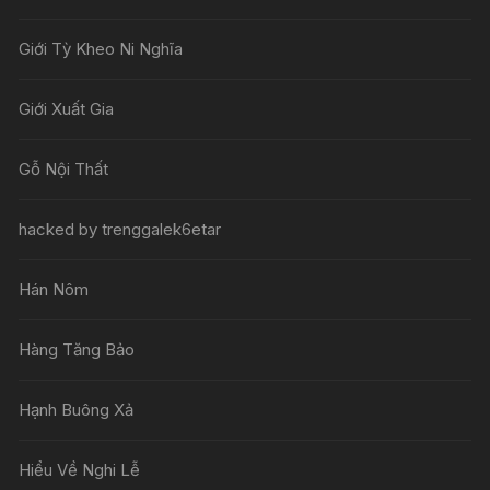
Giới Tỳ Kheo Ni Nghĩa
Giới Xuất Gia
Gỗ Nội Thất
hacked by trenggalek6etar
Hán Nôm
Hàng Tăng Bảo
Hạnh Buông Xả
Hiểu Về Nghi Lễ