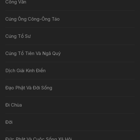
Công Văn
Cúng Ông Công-Ông Táo
Cúng Tổ Sư
Cúng Tổ Tiên Và Ngã Quỷ
Dịch Giải Kinh Điển
Đạo Phật Và Đời Sống
Đi Chùa
Đời
Đức Phật Và Cuộc Sống Xã Hội