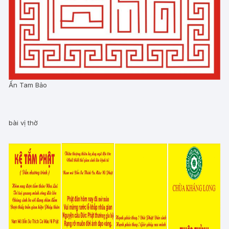
Ấn Tam Bảo
bài vị thờ