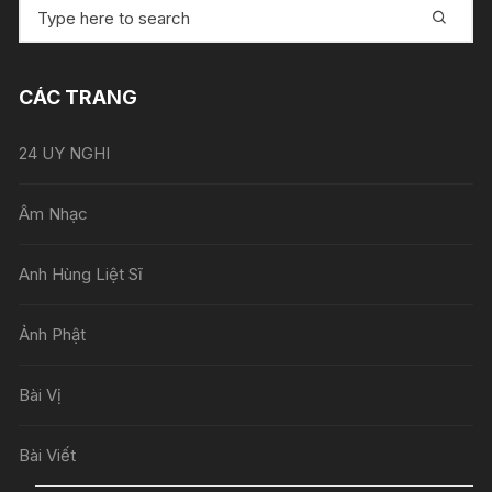
Tìm
kiếm:
CÁC TRANG
24 UY NGHI
Âm Nhạc
Anh Hùng Liệt Sĩ
Ảnh Phật
Bài Vị
Bài Viết