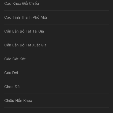
Các Khoa Đối Chiếu
Các Tỉnh Thành Phố Mới
Căn Bản Bồ Tát Tại Gia
Căn Bản Bồ Tát Xuất Gia
Cáo Cát Kết
Câu Đối
Chèo Đò
Chiêu Hồn Khoa