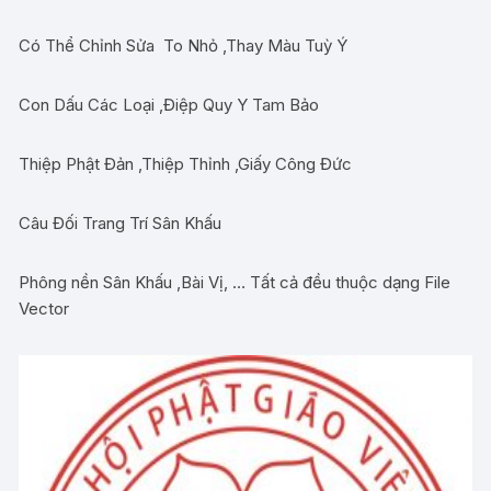
Có Thể Chỉnh Sửa To Nhỏ ,Thay Màu Tuỳ Ý
Con Dấu Các Loại ,Điệp Quy Y Tam Bảo
Thiệp Phật Đản ,Thiệp Thỉnh ,Giấy Công Đức
Câu Đối Trang Trí Sân Khấu
Phông nền Sân Khấu ,Bài Vị, … Tất cả đều thuộc dạng File
Vector