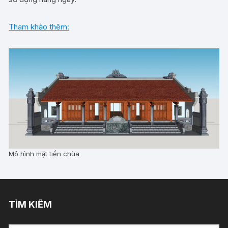
Tham khảo thêm:
Mô hình mặt tiền chùa
TÌM KIẾM