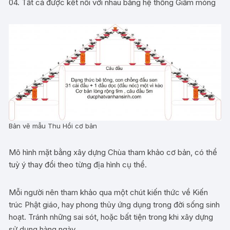
04. Tất cả được kết nối với nhau bằng hệ thống Giầm móng
Bản vẽ mẫu Thu Hồi cơ bản
Mô hình mặt bằng xây dựng Chùa tham khảo cơ bản, có thể
tuỳ ý thay đổi theo từng địa hình cụ thể.
Mỗi người nên tham khảo qua một chút kiến thức về Kiến
trúc Phật giáo, hay phong thủy ứng dụng trong đời sống sinh
hoạt. Tránh những sai sót, hoặc bất tiện trong khi xây dựng
sử dụng hàng ngày.