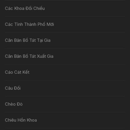
Các Khoa Đối Chiếu
Các Tỉnh Thành Phố Mới
Căn Bản Bồ Tát Tại Gia
Căn Bản Bồ Tát Xuất Gia
Cáo Cát Kết
Câu Đối
Chèo Đò
Chiêu Hồn Khoa