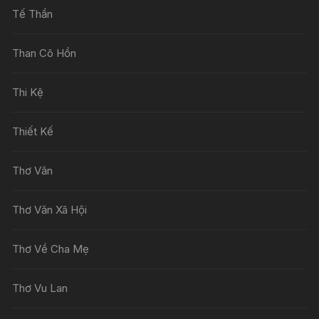
Tế Thần
Than Cô Hồn
Thi Kệ
Thiết Kế
Thơ Văn
Thơ Văn Xã Hội
Thơ Về Cha Mẹ
Thơ Vu Lan