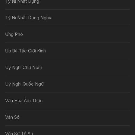
Tỳ Ni Nhật Dụng
Tỳ Ni Nhật Dụng Nghĩa
Ứng Phó
Ưu Bà Tắc Giới Kinh
Uy Nghi Chữ Nôm
Uy Nghi Quốc Ngữ
Văn Hóa Ẩm Thực
Văn Sớ
Văn Sớ Tổ Sư