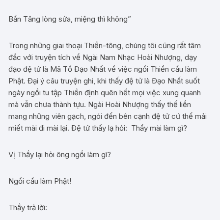
Bần Tăng lòng sửa, miệng thì không”
Trong những giai thoại Thiền-tông, chúng tôi cũng rất tâm
đắc với truyện tích về Ngài Nam Nhạc Hoài Nhượng, dạy
đạo đệ tử là Mã Tổ Đạo Nhất về việc ngồi Thiền cầu làm
Phật. Đại ý câu truyện ghi, khi thấy đệ tử là Đạo Nhất suốt
ngày ngồi tu tập Thiền định quên hết mọi việc xung quanh
mà vẫn chưa thành tựu. Ngài Hoài Nhượng thấy thế liền
mang những viên gạch, ngói đến bên cạnh đệ tử cứ thế mải
miết mài đi mài lại. Đệ tử thấy lạ hỏi: Thầy mài làm gì?
Vị Thầy lại hỏi ông ngồi làm gì?
Ngồi cầu làm Phật!
Thầy trả lời: