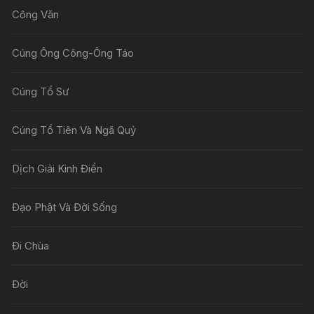
Công Văn
Cúng Ông Công-Ông Táo
Cúng Tổ Sư
Cúng Tổ Tiên Và Ngã Quỷ
Dịch Giải Kinh Điển
Đạo Phật Và Đời Sống
Đi Chùa
Đời