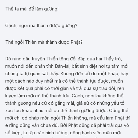
Thế ta mài để làm gương!
Gạch, ngói mà thành được gương?
Thế ngồi Thiền mà thành được Phật?
Rõ ràng câu truyện Thiền tông đối đáp của hai Thầy trò,
muốn nói đến chân tính Bản-lai, bất sinh diệt nơi tự tâm mỗi
chúng ta tự quán sát thấy. Không đơn cử do một Pháp, hay
một cách nào duy nhất mà có thể thành tựu được, muốn
được kết quả phải có thời gian và trải qua sự trau dồi, rèn
luyện lắm mới có thể thành tựu. Gạch, ngói kia không thể
thành gương nếu cứ cố gắng mài, giả sử có những yếu tố
xúc tác khác nhau mới có thể thành gương được. Cũng thế
mới chỉ có pháp môn ngồi Thiền không, mà cầu làm Phật thì
e rằng cũng vẫn chưa đủ. Bởi Phật cũng đã phải trải qua vô
số kiếp, tu tập các hình tướng, công hạnh viên mãn mới