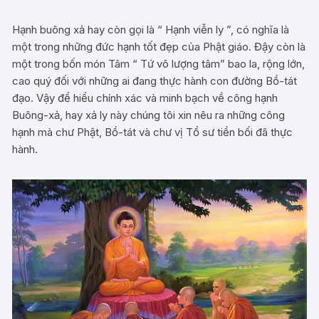
Hạnh buông xả hay còn gọi là “ Hạnh viễn ly ”, có nghĩa là
một trong những đức hạnh tốt đẹp của Phật giáo. Đậy còn là
một trong bốn món Tâm “ Tứ vô lượng tâm” bao la, rộng lớn,
cao quý đối với những ai đang thực hành con đường Bồ-tát
đạo. Vậy để hiểu chính xác và minh bạch về công hạnh
Buông-xả, hay xả ly này chúng tôi xin nêu ra những công
hạnh mà chư Phật, Bồ-tát và chư vị Tổ sư tiền bối đã thực
hành.