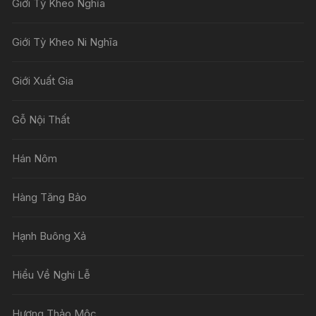
Giới Tỳ Kheo Nghĩa
Giới Tỳ Kheo Ni Nghĩa
Giới Xuất Gia
Gỗ Nội Thất
Hán Nôm
Hàng Tăng Bảo
Hạnh Buông Xả
Hiểu Về Nghi Lễ
Hương Thảo Mộc