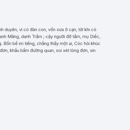
h duyên, vì có đàn con, vốn xưa ở cạn, tới khi có
 danh Măng, danh Trắm ; cậy người đỡ tắm, mụ Diếc,
. Bốn bề im tiếng, chẳng thấy một ai, Cóc hỏi khúc
 đơn, khấu bẩm đường quan, soi xét lòng đơn, xin