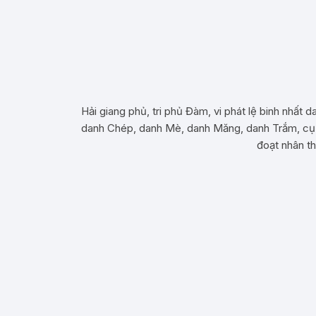
Hải giang phủ, tri phủ Đàm, vi phát lệ binh nhất 
danh Chép, danh Mè, danh Măng, danh Trắm, cụ t
đoạt nhân thủ