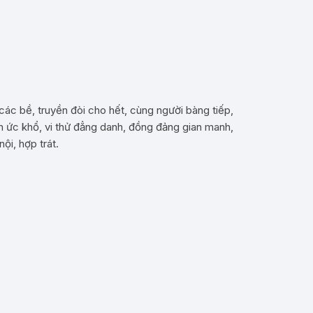
 các bề, truyền đòi cho hết, cùng người bàng tiếp,
 ức khổ, vi thử đẳng danh, đồng đảng gian manh,
nội, hợp trát.