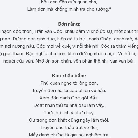
Kêu oan đến cửa quan nha,
Làm đơn mà khống minh tra cho tường.”
Đơn rằng:
hạch cốc thôn, Trần văn Cốc, khấu bẩm vì khổ ức sự, một chút tìn
ng nọc. Đương cơn sinh dục, hiện có tứ bề : danh Chép, danh mè,
 nơi nương náu, Cóc mới về quê, vì nỗi thê nhi, Cóc ra thăm viếng
ố dạ gian tham. Đạo nghĩa cha con, khôn đường nhẫn nhục. Vi thử cụ
người cứu vấn. Nhờ ơn son phấn, yên phận thê nhi, vạn vạn bái.
Kim khấu bẩm:
Phủ quan nghe tỏ lòng đơn,
Truyền đòi nha lại các phiên vô hầu.
Xem đơn danh Cóc gót đầu,
Đoạt nhân thủ tử nhẽ đâu làm vầy.
Thực hư tình ý chưa hay,
Cứ trong đơn khất cũng ngầy lắm thôi.
Truyền cho thảo trát vô đòi,
Mấy danh chứng tá giải hồi nghiêm tra.