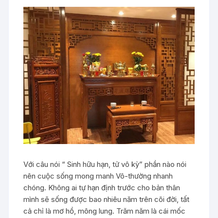
Với câu nói “ Sinh hữu hạn, tử vô kỳ” phần nào nói
nên cuộc sống mong manh Vô-thường nhanh
chóng. Không ai tự hạn định trước cho bản thân
mình sẽ sống được bao nhiêu năm trên cõi đời, tất
cả chỉ là mơ hồ, mông lung. Trăm năm là cái mốc