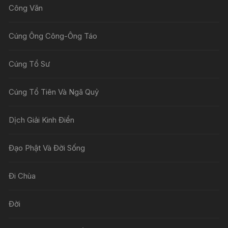
Công Văn
Cúng Ông Công-Ông Táo
Cúng Tổ Sư
Cúng Tổ Tiên Và Ngã Quỷ
Dịch Giải Kinh Điển
Đạo Phật Và Đời Sống
Đi Chùa
Đời