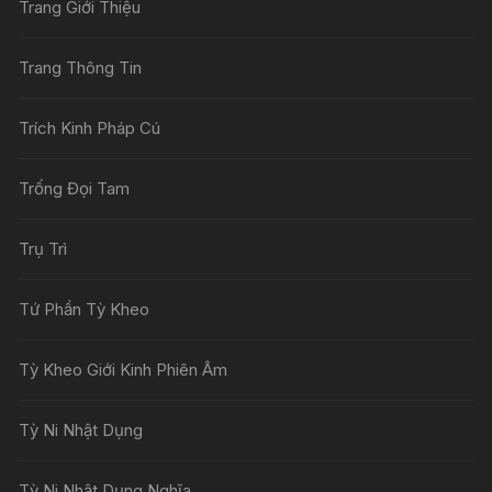
Trang Giới Thiệu
Trang Thông Tin
Trích Kinh Pháp Cú
Trống Đọi Tam
Trụ Trì
Tứ Phần Tỳ Kheo
Tỳ Kheo Giới Kinh Phiên Âm
Tỳ Ni Nhật Dụng
Tỳ Ni Nhật Dụng Nghĩa