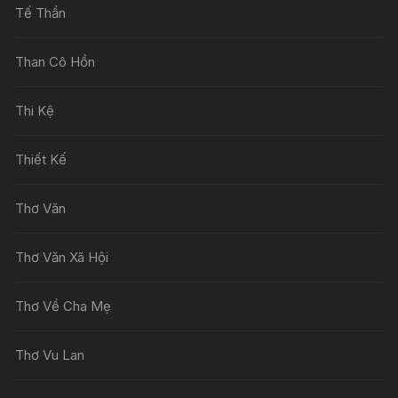
Tế Thần
Than Cô Hồn
Thi Kệ
Thiết Kế
Thơ Văn
Thơ Văn Xã Hội
Thơ Về Cha Mẹ
Thơ Vu Lan