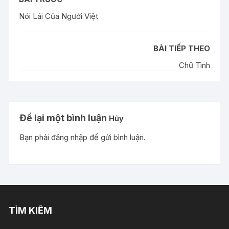
Nói Lái Của Người Việt
BÀI TIẾP THEO
Chữ Tình
Để lại một bình luận
Hủy
Bạn phải
đăng nhập
để gửi bình luận.
TÌM KIẾM