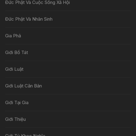
Đức Phật Và Cuộc Sống Xã Hội
Đức Phật Và Nhân Sinh
Gia Phả
Giới Bồ Tát
Giới Luật
Giới Luật Căn Bản
Giới Tại Gia
Giới Thiệu
Giới Tỳ Kheo Nghĩa