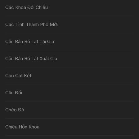
Các Khoa Đối Chiếu
Các Tỉnh Thành Phố Mới
Căn Bản Bồ Tát Tại Gia
Căn Bản Bồ Tát Xuất Gia
Cáo Cát Kết
Câu Đối
Chèo Đò
Chiêu Hồn Khoa